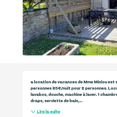
Description
a location de vacances de Mme Miniou est si
personnes 85€/nuit pour 2 personnes. Locati
lavabos, douche, machine à laver. 1 chambre
draps, serviette de bain,...
Lire la suite