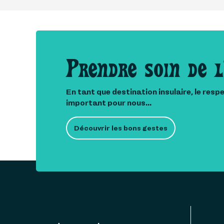
Prendre soin de l
En tant que destination insulaire, le resp
important pour nous...
Découvrir les bons gestes