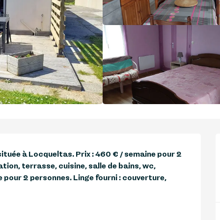
tuée à Locqueltas. Prix : 460 € / semaine pour 2 
on, terrasse, cuisine, salle de bains, wc, 
 pour 2 personnes. Linge fourni : couverture, 