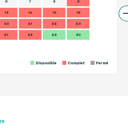
6
7
8
9
7
13
14
15
16
14
1
20
21
22
23
21
2
27
28
29
30
28
2
Disponible
Complet
Fermé
re