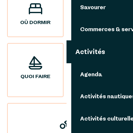
Savourer
OÙ DORMIR
OÙ MANGER
Commerces & serv
Activités
Agenda
QUOI FAIRE
NOS IDÉES
SÉJOURS
Activités nautique
Activités culturell