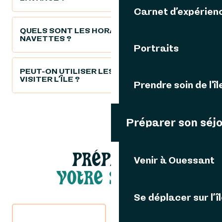
Carnet d’expérien
QUELS SONT LES HORAIRES DES
NAVETTES ?
Portraits
PEUT-ON UTILISER LES NAVETTES POUR
VISITER L’ÎLE ?
Prendre soin de l'îl
Préparer son séj
PRÉPARER
Venir à Ouessant
VOTRE SÉJOUR
Se déplacer sur l’î