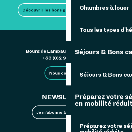
Chambres à louer
Découvrir les bons gestes
Tous les types d'
Séjours & Bons c
Bourg de Lampaul 29242 Ouessant
+33 (0)2 98 48 85 83
Nous contacter
Séjours & Bons c
Préparez votre s
NEWSLETTER
en mobilité rédui
Je m'abonne à la newsletter
Préparez votre sé
mobilité réduite