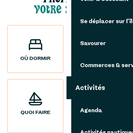
VOTRE SÉJOUR
Se déplacer sur l’î
Savourer
OÙ DORMIR
OÙ MANGER
Commerces & serv
Activités
Agenda
QUOI FAIRE
NOS IDÉES
SÉJOURS
Activités nautique