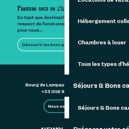
Prendre soin de l'île
En tant que destination insulaire, le
Hébergement colle
respect de l’environnement est important
pour nous...
Chambres à louer
Découvrir les bons gestes
Tous les types d'
Séjours & Bons c
Bourg de Lampaul 29242 Ouessant
+33 (0)2 98 48 85 83
Nous contacter
Séjours & Bons c