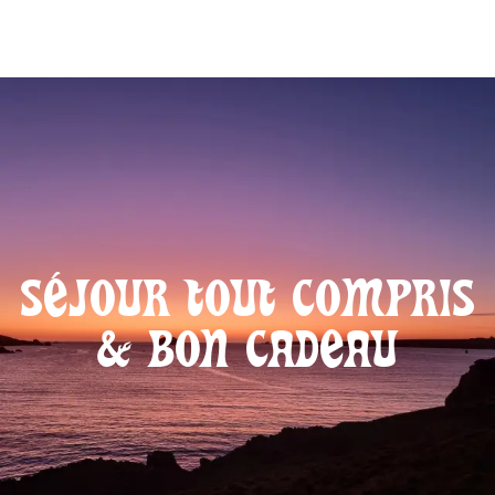
Aller
au
contenu
principal
SÉJOUR TOUT COMPRIS
& BON CADEAU