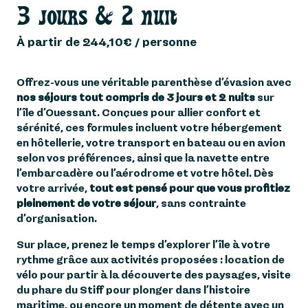
3 jours & 2 nuit
À partir de 244,10€ / personne
Offrez-vous une véritable parenthèse d’évasion avec
nos séjours tout compris de 3 jours et 2 nuits
sur
l’île d’Ouessant. Conçues pour allier confort et
sérénité, ces formules incluent votre hébergement
en hôtellerie, votre transport en bateau ou en avion
selon vos préférences, ainsi que la navette entre
l’embarcadère ou l’aérodrome et votre hôtel. Dès
votre arrivée,
tout est pensé pour que vous profitiez
pleinement de votre séjour
, sans contrainte
d’organisation.
Sur place, prenez le temps d’explorer l’île à votre
rythme grâce aux activités proposées : location de
vélo pour partir à la découverte des paysages, visite
du phare du Stiff pour plonger dans l’histoire
maritime, ou encore un moment de détente avec un