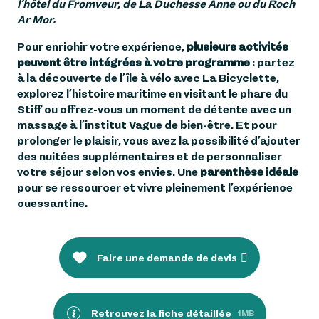
l’hôtel du Fromveur, de La Duchesse Anne ou du Roch
Ar Mor.
Pour enrichir votre expérience,
plusieurs activités
peuvent être intégrées à votre programme
: partez
à la découverte de l’île à vélo avec La Bicyclette,
explorez l’histoire maritime en visitant le phare du
Stiff ou offrez-vous un moment de détente avec un
massage à l’institut Vague de bien-être. Et pour
prolonger le plaisir, vous avez la possibilité d’ajouter
des nuitées supplémentaires et de personnaliser
votre séjour selon vos envies. Une
parenthèse idéale
pour se ressourcer et vivre pleinement l’expérience
ouessantine.
Faire une demande de devis
Retrouvez la fiche détaillée
1MB