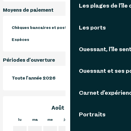
Les plages de l'île
Moyens de paiement
Les ports
Chèques bancaires et postaux
Espèces
Ouessant, l'île sent
Périodes d'ouverture
Ouessant et ses p
Toute l'année 2026
Carnet d’expérien
Août 2026
Portraits
lu
ma
me
je
ve
sa
di
lu