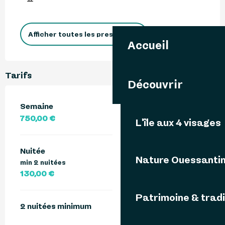
Afficher toutes les prestations
Accueil
Tarifs
Découvrir
Semaine
750,00 €
L'île aux 4 visages
Nuitée
Nature Ouessanti
min 2 nuitées
130,00 €
Patrimoine & tradi
2 nuitées minimum