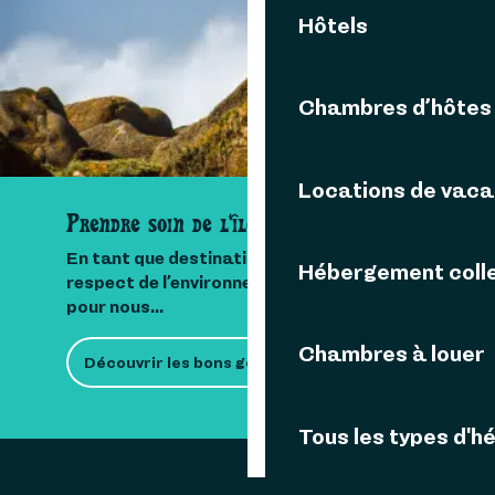
Contactez-nous
Hôtels
Chambres d’hôtes
Locations de vac
Prendre soin de l'île
En tant que destination insulaire, le
Hébergement colle
respect de l’environnement est important
pour nous...
Chambres à louer
Découvrir les bons gestes
Tous les types d'