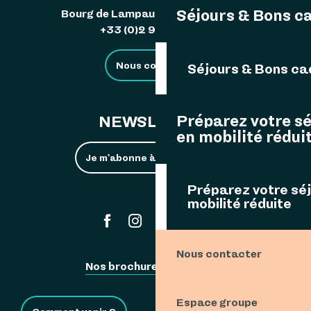
Séjours & Bons c
Bourg de Lampaul 29242 Ouessant
+33 (0)2 98 48 85 83
Nous contacter
Séjours & Bons c
Préparez votre s
NEWSLETTER
en mobilité rédui
Je m'abonne à la newsletter
Préparez votre sé
mobilité réduite
#ouessant
Nous contacter
Nos brochures
Espace Pro
Espace groupe