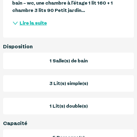
bain – wc, une chambre à l’étage 1 lit 160 + 1 
chambre 3 lits 90 Petit jardin...
Lire la suite
Disposition
1 Salle(s) de bain
3 Lit(s) simple(s)
1 Lit(s) double(s)
Capacité