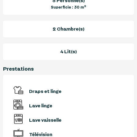
5 Personne(s)
2
Superficie : 30 m
2 Chambre(s)
4 Lit(s)
Prestations
Draps et linge
Lave linge
Lave vaisselle
Télévision