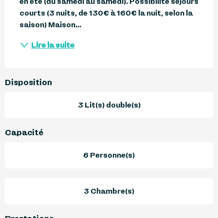
en été (du samedi au samedi). Possibilité séjours 
courts (3 nuits, de 130€ à 160€ la nuit, selon la 
saison) Maison...
Lire la suite
Disposition
3 Lit(s) double(s)
Capacité
6 Personne(s)
3 Chambre(s)