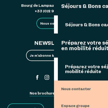
Séjours & Bons c
Bourg de Lampaul 29242 Ouessant
+33 (0)2 98 48 85 83
Nous contacter
Séjours & Bons c
Préparez votre s
NEWSLETTER
en mobilité rédui
Je m'abonne à la newsletter
Préparez votre sé
mobilité réduite
#ouessant
Nous contacter
Nos brochures
Espace Pro
Espace groupe