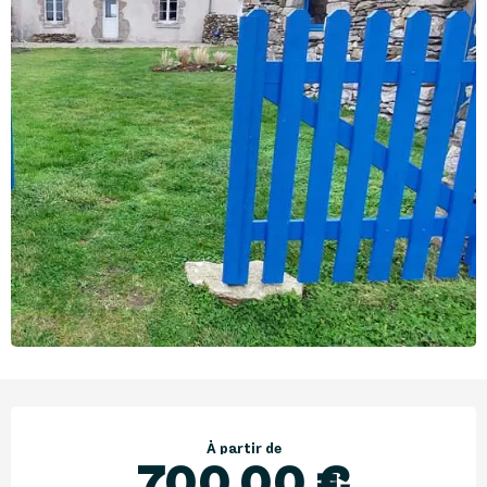
Ouverture et coordonnées
À partir de
700,00 €