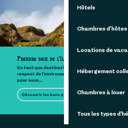
Contactez-nous
Hôtels
Chambres d’hôtes
Locations de vac
Prendre soin de l'île
En tant que destination insulaire, le
Hébergement colle
respect de l’environnement est important
pour nous...
Chambres à louer
Découvrir les bons gestes
Tous les types d'