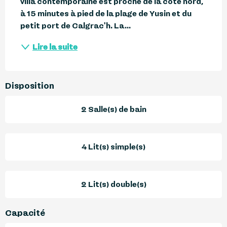
villa contemporaine est proche de la côte nord, 
à 15 minutes à pied de la plage de Yusin et du 
petit port de Calgrac'h. La...
Lire la suite
Disposition
2 Salle(s) de bain
4 Lit(s) simple(s)
2 Lit(s) double(s)
Capacité