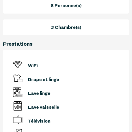
8 Personne(s)
3 Chambre(s)
Prestations
WiFi
Draps et linge
Lave linge
Lave vaisselle
Télévision