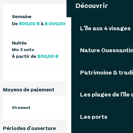
Découvrir
Semaine
De
800,00 €
à
2 000,00 €
L'île aux 4 visages
Nuitée
Nature Ouessanti
Min 3 nuits
À partir de
200,00 €
Patrimoine & tradi
Moyens de paiement
Les plages de l'île
Virement
Les ports
Périodes d'ouverture