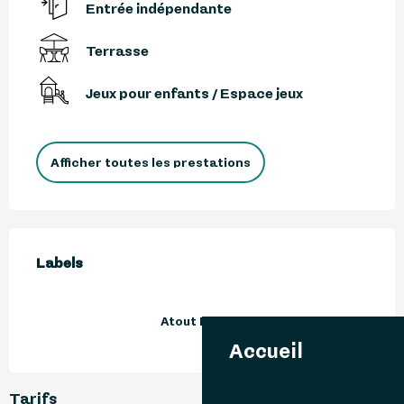
Entrée indépendante
Terrasse
Jeux pour enfants / Espace jeux
Afficher toutes les prestations
Offres de prestations
Labels
Labels
Atout France
Accueil
Tarifs