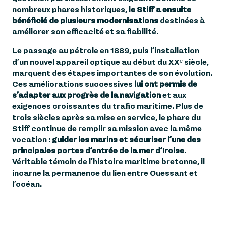
nombreux phares historiques, l
e Stiff a ensuite
bénéficié de plusieurs modernisations
destinées à
améliorer son efficacité et sa fiabilité.
Le passage au pétrole en 1889, puis l’installation
d’un nouvel appareil optique au début du XXᵉ siècle,
marquent des étapes importantes de son évolution.
Ces améliorations successives
lui ont permis de
s’adapter aux progrès de la navigation
et aux
exigences croissantes du trafic maritime. Plus de
trois siècles après sa mise en service, le phare du
Stiff continue de remplir sa mission avec la même
vocation :
guider les marins et sécuriser l’une des
principales portes d’entrée de la mer d’Iroise
.
Véritable témoin de l’histoire maritime bretonne, il
incarne la permanence du lien entre Ouessant et
l’océan.