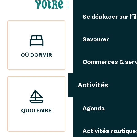
VOTRE SÉJOUR
Se déplacer sur l’î
Savourer
OÙ DORMIR
OÙ MANGER
Commerces & serv
Activités
Agenda
QUOI FAIRE
NOS IDÉES
SÉJOURS
Activités nautique