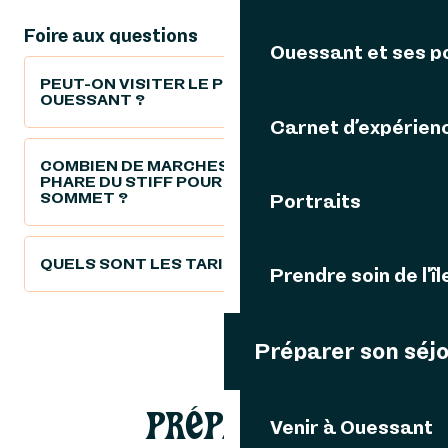
Foire aux questions
Ouessant et ses p
PEUT-ON VISITER LE PHARE DU STIFF À
OUESSANT ?
Carnet d’expérien
COMBIEN DE MARCHES COMPTE LE
PHARE DU STIFF POUR ACCÉDER AU
SOMMET ?
Portraits
QUELS SONT LES TARIFS ?
Prendre soin de l'îl
Préparer son séj
PRÉPARER
Venir à Ouessant