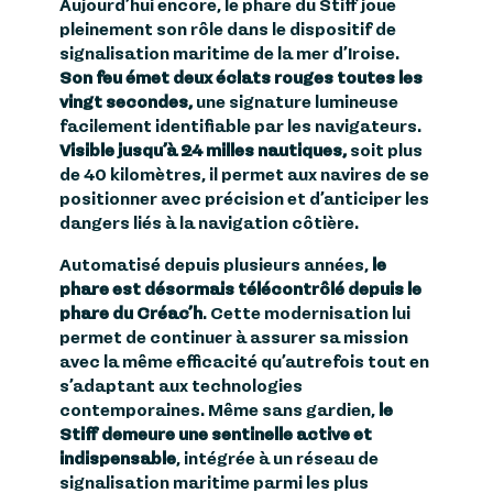
Aujourd’hui encore, le phare du Stiff joue
pleinement son rôle dans le dispositif de
signalisation maritime de la mer d’Iroise.
Son feu émet deux éclats rouges toutes les
vingt secondes,
une signature lumineuse
facilement identifiable par les navigateurs.
Visible jusqu’à 24 milles nautiques,
soit plus
de 40 kilomètres, il permet aux navires de se
positionner avec précision et d’anticiper les
dangers liés à la navigation côtière.
Automatisé depuis plusieurs années,
le
phare est désormais télécontrôlé depuis le
phare du Créac’h
. Cette modernisation lui
permet de continuer à assurer sa mission
avec la même efficacité qu’autrefois tout en
s’adaptant aux technologies
contemporaines. Même sans gardien,
le
Stiff demeure une sentinelle active et
indispensable
, intégrée à un réseau de
signalisation maritime parmi les plus