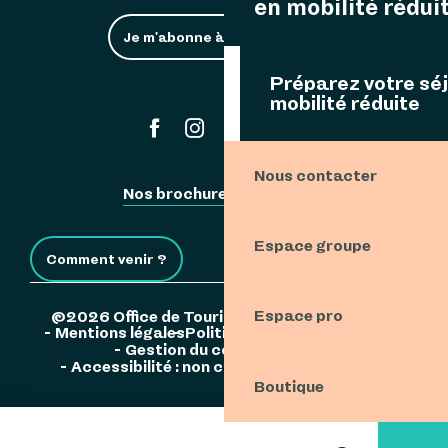
en mobilité rédui
Je m'abonne à la newsletter
Préparez votre sé
mobilité réduite
#ouessant
Nous contacter
Nos brochures
Espace Pro
Espace groupe
Comment venir ?
Espace pro
©2026 Office de Tourisme de l'Île d'Ouessant
Mentions légales
Politique de confidentialité
Gestion du consentement
Accessibilité : non conforme
Plan du site
Boutique