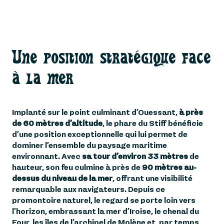
Une position stratégique face
à la mer
Implanté sur le point culminant d’Ouessant,
à près
de 60 mètres d’altitude
, le phare du Stiff bénéficie
d’une position exceptionnelle qui lui permet de
dominer l’ensemble du paysage maritime
environnant. Avec
sa tour d’environ 33 mètres
de
hauteur, son feu culmine à près de
90 mètres au-
dessus du niveau de la mer
, offrant une visibilité
remarquable aux navigateurs. Depuis ce
promontoire naturel, le regard se porte loin vers
l’horizon, embrassant la mer d’Iroise, le chenal du
Four, les îles de l’archipel de Molène et, par temps