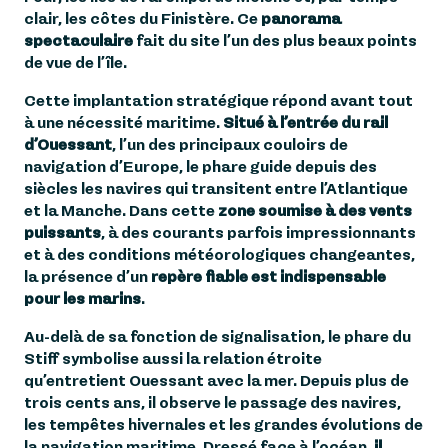
clair, les côtes du Finistère. Ce
panorama
spectaculaire
fait du site l’un des plus beaux points
de vue de l’île.
Cette implantation stratégique répond avant tout
à une nécessité maritime.
Situé à l’entrée du rail
d’Ouessant
, l’un des principaux couloirs de
navigation d’Europe, le phare guide depuis des
siècles les navires qui transitent entre l’Atlantique
et la Manche. Dans cette
zone soumise à des vents
puissants
, à des courants parfois impressionnants
et à des conditions météorologiques changeantes,
la présence d’un
repère fiable est indispensable
pour les marins
.
Au-delà de sa fonction de signalisation, le phare du
Stiff symbolise aussi la relation étroite
qu’entretient Ouessant avec la mer. Depuis plus de
trois cents ans, il observe le passage des navires,
les tempêtes hivernales et les grandes évolutions de
la navigation maritime. Dressé face à l’océan,
il