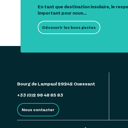
En tant que destination insulaire, le resp
important pour nous...
Découvrir les bons gestes
Bourg de Lampaul 29242 Ouessant
+33 (0)2 98 48 85 83
Nous contacter