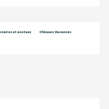
caires et postaux
Chèques Vacances