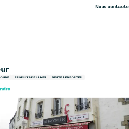
Nous contacte
eur
TONNE
PRODUITS DE LA MER
VENTE À EMPORTER
endre