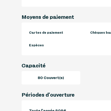
Moyens de paiement
Cartes de paiement
Chèques ban
Espèces
Capacité
80 Couvert(s)
Périodes d'ouverture
Toute l'année 2026