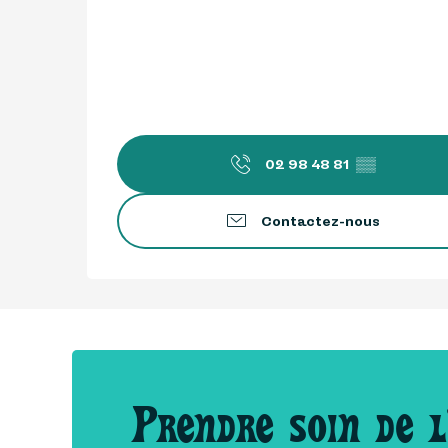
02 98 48 81
▒▒
Contactez-nous
Prendre soin de l