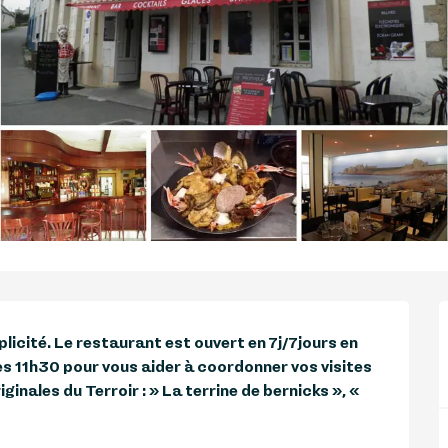
plicité. Le restaurant est ouvert en 7j/7jours en 
s 11h30 pour vous aider à coordonner vos visites 
ginales du Terroir : » La terrine de bernicks », « 