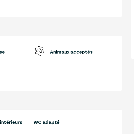
se
Animaux acceptés
ntérieurs
WC adapté