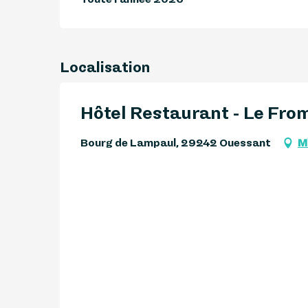
Localisation
Hôtel Restaurant - Le Fro
Bourg de Lampaul, 29242 Ouessant
M