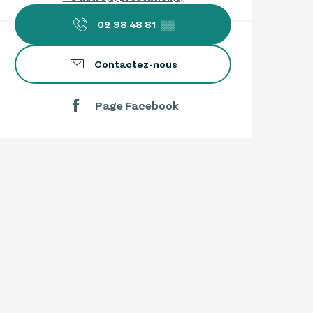
02 98 48 81
▒▒
Contactez-nous
Page Facebook